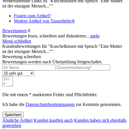
Weiterführende Links zu "Kuschelkissen mit Spruch "Eine Mutter
ist der einzigste Mensch...""
Fragen zum Artikel?
Weitere Artikel von Tassenliebe®
Bewertungen
0
Bewertungen lesen, schreiben und diskutieren...
mehr
Menü schließen
Kundenbewertungen für "Kuschelkissen mit Spruch "Eine Mutter
ist der einzigste Mensch...""
Bewertung schreiben
Bewertungen werden nach Überprüfung freigeschaltet.
Die mit einem * markierten Felder sind Pflichtfelder.
Ich habe die
Datenschutzbestimmungen
zur Kenntnis genommen.
Speichern
Ähnliche Artikel
Kunden kauften auch
Kunden haben sich ebenfalls
angesehen