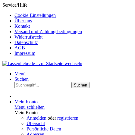
Service/Hilfe
Cookie-Einstellungen
Über uns
Kontakt
Versand und Zahlungsbedingungen
Widerrufsrecht
Datenschutz
AGB
Impressum
Menü
Suchen
Suchen
Mein Konto
Menü schließen
Mein Konto
Anmelden
oder
registrieren
Übersicht
Persönliche Daten
Adressen