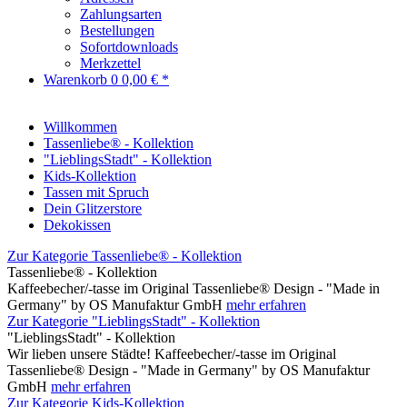
Zahlungsarten
Bestellungen
Sofortdownloads
Merkzettel
Warenkorb
0
0,00 € *
Willkommen
Tassenliebe® - Kollektion
"LieblingsStadt" - Kollektion
Kids-Kollektion
Tassen mit Spruch
Dein Glitzerstore
Dekokissen
Zur Kategorie Tassenliebe® - Kollektion
Tassenliebe® - Kollektion
Kaffeebecher/-tasse im Original Tassenliebe® Design - "Made in
Germany" by OS Manufaktur GmbH
mehr erfahren
Zur Kategorie "LieblingsStadt" - Kollektion
"LieblingsStadt" - Kollektion
Wir lieben unsere Städte! Kaffeebecher/-tasse im Original
Tassenliebe® Design - "Made in Germany" by OS Manufaktur
GmbH
mehr erfahren
Zur Kategorie Kids-Kollektion