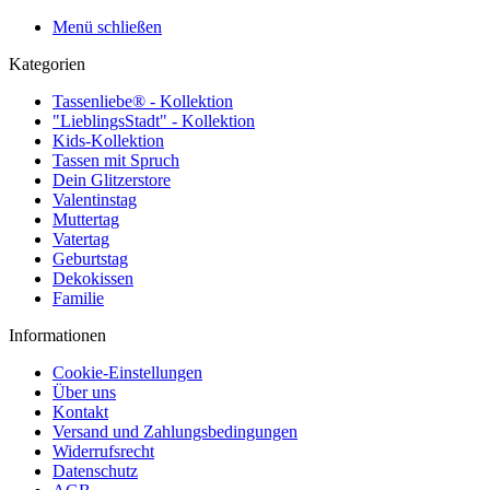
Menü schließen
Kategorien
Tassenliebe® - Kollektion
"LieblingsStadt" - Kollektion
Kids-Kollektion
Tassen mit Spruch
Dein Glitzerstore
Valentinstag
Muttertag
Vatertag
Geburtstag
Dekokissen
Familie
Informationen
Cookie-Einstellungen
Über uns
Kontakt
Versand und Zahlungsbedingungen
Widerrufsrecht
Datenschutz