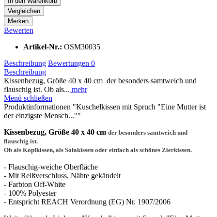
In den
Warenkorb
Vergleichen
Merken
Bewerten
Artikel-Nr.:
OSM30035
Beschreibung
Bewertungen
0
Beschreibung
Kissenbezug, Größe 40 x 40 cm der besonders samtweich und
flauschig ist. Ob als...
mehr
Menü schließen
Produktinformationen "Kuschelkissen mit Spruch "Eine Mutter ist
der einzigste Mensch...""
Kissenbezug, Größe 40 x 40 cm
der besonders samtweich und
flauschig ist.
Ob als Kopfkissen, als Sofakissen oder einfach als schönes Zierkissen.
- Flauschig-weiche Oberfläche
- Mit Reißverschluss, Nähte gekändelt
- Farbton Off-White
- 100% Polyester
- Entspricht REACH Verordnung (EG) Nr. 1907/2006