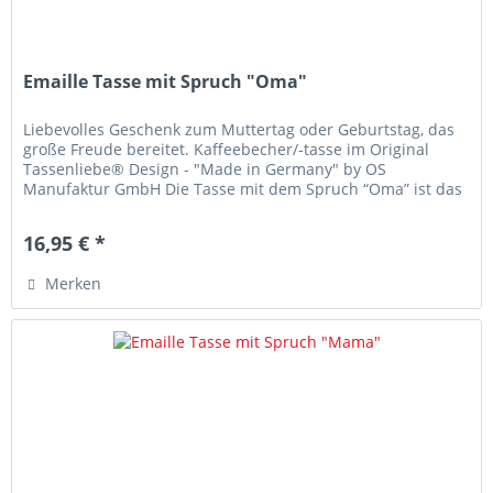
Emaille Tasse mit Spruch "Oma"
Liebevolles Geschenk zum Muttertag oder Geburtstag, das
große Freude bereitet. Kaffeebecher/-tasse im Original
Tassenliebe® Design - "Made in Germany" by OS
Manufaktur GmbH Die Tasse mit dem Spruch “Oma” ist das
ideale Geschenk für die...
16,95 € *
Merken