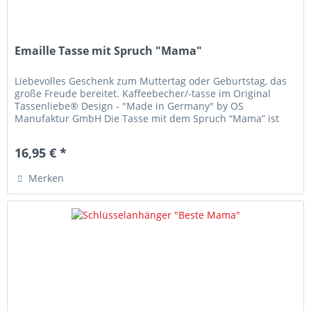
Emaille Tasse mit Spruch "Mama"
Liebevolles Geschenk zum Muttertag oder Geburtstag, das
große Freude bereitet. Kaffeebecher/-tasse im Original
Tassenliebe® Design - "Made in Germany" by OS
Manufaktur GmbH Die Tasse mit dem Spruch “Mama” ist
das ideale Geschenk für die...
16,95 € *
Merken