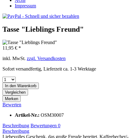
AGB
Impressum
Tasse "Lieblings Freund"
11,95 € *
inkl. MwSt.
zzgl. Versandkosten
Sofort versandfertig, Lieferzeit ca. 1-3 Werktage
In den
Warenkorb
Vergleichen
Merken
Bewerten
Artikel-Nr.:
OSM30007
Beschreibung
Bewertungen
0
Beschreibung
Liebevolles Geschenk, das große Freude bereitet. Kaffeebecher/-