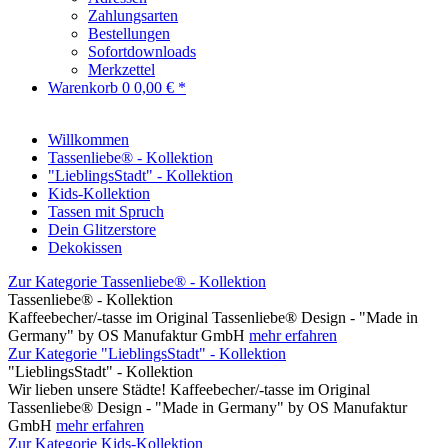
Zahlungsarten
Bestellungen
Sofortdownloads
Merkzettel
Warenkorb
0
0,00 € *
Willkommen
Tassenliebe® - Kollektion
"LieblingsStadt" - Kollektion
Kids-Kollektion
Tassen mit Spruch
Dein Glitzerstore
Dekokissen
Zur Kategorie Tassenliebe® - Kollektion
Tassenliebe® - Kollektion
Kaffeebecher/-tasse im Original Tassenliebe® Design - "Made in
Germany" by OS Manufaktur GmbH
mehr erfahren
Zur Kategorie "LieblingsStadt" - Kollektion
"LieblingsStadt" - Kollektion
Wir lieben unsere Städte! Kaffeebecher/-tasse im Original
Tassenliebe® Design - "Made in Germany" by OS Manufaktur
GmbH
mehr erfahren
Zur Kategorie Kids-Kollektion