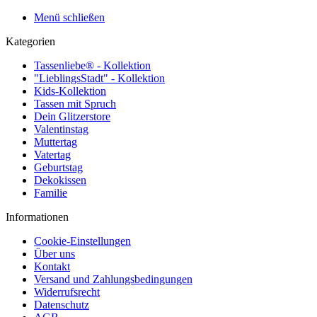
Menü schließen
Kategorien
Tassenliebe® - Kollektion
"LieblingsStadt" - Kollektion
Kids-Kollektion
Tassen mit Spruch
Dein Glitzerstore
Valentinstag
Muttertag
Vatertag
Geburtstag
Dekokissen
Familie
Informationen
Cookie-Einstellungen
Über uns
Kontakt
Versand und Zahlungsbedingungen
Widerrufsrecht
Datenschutz