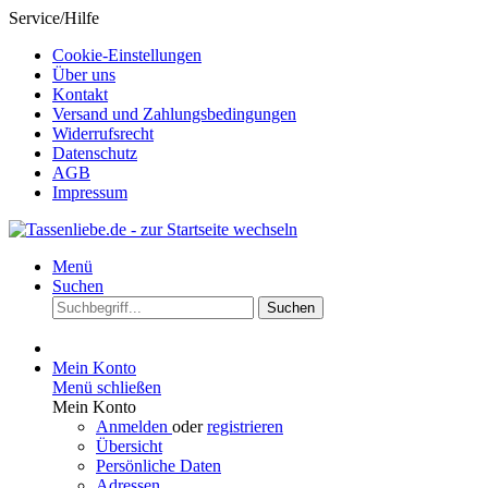
Service/Hilfe
Cookie-Einstellungen
Über uns
Kontakt
Versand und Zahlungsbedingungen
Widerrufsrecht
Datenschutz
AGB
Impressum
Menü
Suchen
Suchen
Mein Konto
Menü schließen
Mein Konto
Anmelden
oder
registrieren
Übersicht
Persönliche Daten
Adressen