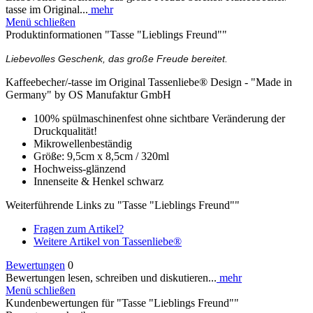
tasse im Original...
mehr
Menü schließen
Produktinformationen "Tasse "Lieblings Freund""
Liebevolles Geschenk, das große Freude bereitet.
Kaffeebecher/-tasse im Original Tassenliebe® Design - "Made in
Germany" by OS Manufaktur GmbH
100% spülmaschinenfest ohne sichtbare Veränderung der
Druckqualität!
Mikrowellenbeständig
Größe: 9,5cm x 8,5cm / 320ml
Hochweiss-glänzend
Innenseite & Henkel schwarz
Weiterführende Links zu "Tasse "Lieblings Freund""
Fragen zum Artikel?
Weitere Artikel von Tassenliebe®
Bewertungen
0
Bewertungen lesen, schreiben und diskutieren...
mehr
Menü schließen
Kundenbewertungen für "Tasse "Lieblings Freund""