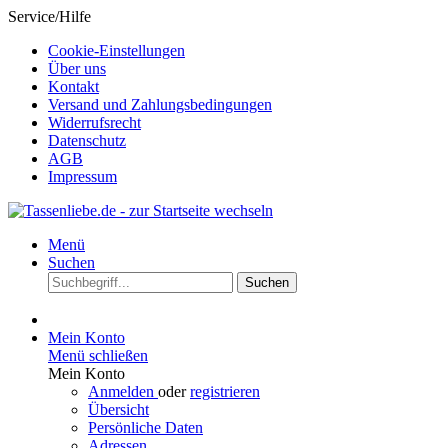
Service/Hilfe
Cookie-Einstellungen
Über uns
Kontakt
Versand und Zahlungsbedingungen
Widerrufsrecht
Datenschutz
AGB
Impressum
Menü
Suchen
Suchen
Mein Konto
Menü schließen
Mein Konto
Anmelden
oder
registrieren
Übersicht
Persönliche Daten
Adressen