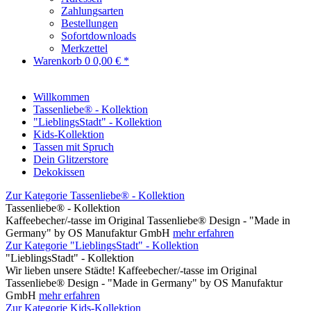
Zahlungsarten
Bestellungen
Sofortdownloads
Merkzettel
Warenkorb
0
0,00 € *
Willkommen
Tassenliebe® - Kollektion
"LieblingsStadt" - Kollektion
Kids-Kollektion
Tassen mit Spruch
Dein Glitzerstore
Dekokissen
Zur Kategorie Tassenliebe® - Kollektion
Tassenliebe® - Kollektion
Kaffeebecher/-tasse im Original Tassenliebe® Design - "Made in
Germany" by OS Manufaktur GmbH
mehr erfahren
Zur Kategorie "LieblingsStadt" - Kollektion
"LieblingsStadt" - Kollektion
Wir lieben unsere Städte! Kaffeebecher/-tasse im Original
Tassenliebe® Design - "Made in Germany" by OS Manufaktur
GmbH
mehr erfahren
Zur Kategorie Kids-Kollektion