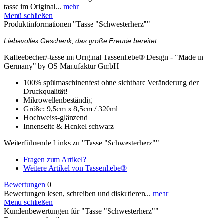
tasse im Original...
mehr
Menü schließen
Produktinformationen "Tasse "Schwesterherz""
Liebevolles Geschenk, das große Freude bereitet.
Kaffeebecher/-tasse im Original Tassenliebe® Design - "Made in
Germany" by OS Manufaktur GmbH
100% spülmaschinenfest ohne sichtbare Veränderung der
Druckqualität!
Mikrowellenbeständig
Größe: 9,5cm x 8,5cm / 320ml
Hochweiss-glänzend
Innenseite & Henkel schwarz
Weiterführende Links zu "Tasse "Schwesterherz""
Fragen zum Artikel?
Weitere Artikel von Tassenliebe®
Bewertungen
0
Bewertungen lesen, schreiben und diskutieren...
mehr
Menü schließen
Kundenbewertungen für "Tasse "Schwesterherz""