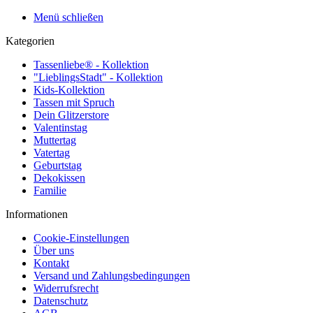
Menü schließen
Kategorien
Tassenliebe® - Kollektion
"LieblingsStadt" - Kollektion
Kids-Kollektion
Tassen mit Spruch
Dein Glitzerstore
Valentinstag
Muttertag
Vatertag
Geburtstag
Dekokissen
Familie
Informationen
Cookie-Einstellungen
Über uns
Kontakt
Versand und Zahlungsbedingungen
Widerrufsrecht
Datenschutz