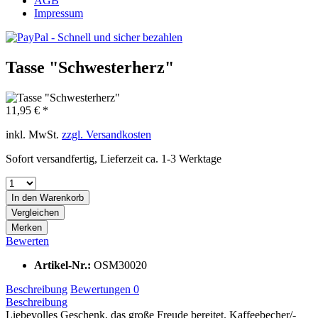
AGB
Impressum
Tasse "Schwesterherz"
11,95 € *
inkl. MwSt.
zzgl. Versandkosten
Sofort versandfertig, Lieferzeit ca. 1-3 Werktage
In den
Warenkorb
Vergleichen
Merken
Bewerten
Artikel-Nr.:
OSM30020
Beschreibung
Bewertungen
0
Beschreibung
Liebevolles Geschenk, das große Freude bereitet. Kaffeebecher/-