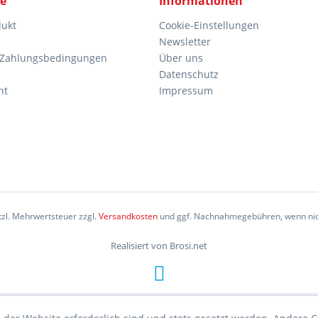
ce
Informationen
dukt
Cookie-Einstellungen
Newsletter
 Zahlungsbedingungen
Über uns
Datenschutz
ht
Impressum
etzl. Mehrwertsteuer zzgl.
Versandkosten
und ggf. Nachnahmegebühren, wenn nic
Realisiert von Brosi.net