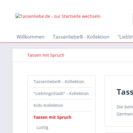
Willkommen
Tassenliebe® - Kollektion
"Liebli
Tassen mit Spruch
Tassenliebe® - Kollektion
Tas
"LieblingsStadt" - Kollektion
Kids-Kollektion
Die bel
German
Tassen mit Spruch
Lustig