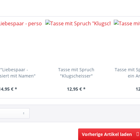
 "Liebespaar -
Tasse mit Spruch
Tasse mit S
siert mit Namen"
"Klugscheisser"
ein Ar
14,95 € *
12,95 € *
12
Vorherige Artikel laden